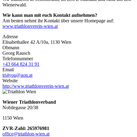
Wienerwald.
Wie kann man mit euch Kontakt aufnehmen?
Am besten nehmt ihr Kontakt über unsere Homepage auf:
www.triathlonverein-wien.at
Adresse
Elisabethallee 42 A/10a, 1130 Wien
Obmann
Georg Rausch
Telefonnummer
+43 664 824 31 91
Email
tri4you@aon.at
Website
http://www.triathlonverein-wien.at
Wiener Triathlonverband
Nobilegasse 20/38
1150 Wien
ZVR-Zahl: 265976981
office@triathlon-wien.at