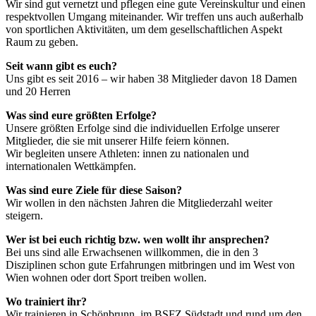
Wir sind gut vernetzt und pflegen eine gute Vereinskultur und einen
respektvollen Umgang miteinander. Wir treffen uns auch außerhalb
von sportlichen Aktivitäten, um dem gesellschaftlichen Aspekt
Raum zu geben.
Seit wann gibt es euch?
Uns gibt es seit 2016 – wir haben 38 Mitglieder davon 18 Damen
und 20 Herren
Was sind eure größten Erfolge?
Unsere größten Erfolge sind die individuellen Erfolge unserer
Mitglieder, die sie mit unserer Hilfe feiern können.
Wir begleiten unsere Athleten: innen zu nationalen und
internationalen Wettkämpfen.
Was sind eure Ziele für diese Saison?
Wir wollen in den nächsten Jahren die Mitgliederzahl weiter
steigern.
Wer ist bei euch richtig bzw. wen wollt ihr ansprechen?
Bei uns sind alle Erwachsenen willkommen, die in den 3
Disziplinen schon gute Erfahrungen mitbringen und im West von
Wien wohnen oder dort Sport treiben wollen.
Wo trainiert ihr?
Wir trainieren in Schönbrunn, im BSFZ Südstadt und rund um den