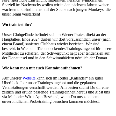
faire, sportliche Einstellung mitbringen, herzlich Willkommen.
Speziell im Nachwuchs wollen wir in den nächsten Jahren weiter
wachsen und sind immer auf der Suche nach jungen Monkeys, die
unser Team verstärken!
Wo trainiert ihr?
Unser Clubgelände befindet sich im Wiener Prater, direkt an der
Hauptallee. Ende 2024 dürfen wir dort voraussichtlich unser (nach
einem Brand) saniertes Clubhaus wieder beziehen. Wir sind
bestrebt, in Wien ein flächendeckendes Trainingsangebot für unsere
Mitglieder zu schaffen, der Schwerpunkt liegt aber tendenziell auf
der Donauinsel und in den Schwimmbädern nördlich der Donau.
Wie kann man mit euch Kontakt aufnehmen?
Auf unserer
Website
kann sich im Reiter „Kalender“ ein guter
Überblick über unser Trainingsangebot und die geplanten
Veranstaltungen verschafft werden. Am besten suchst Du dir eine
zeitlich und örtlich passende Trainingseinheit heraus und gibst uns
via Mail oder WhatsApp Bescheid, wann Du uns zu einem
unverbindlichen Probetraining besuchen kommen möchtest.