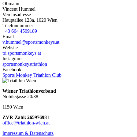
Obmann
Vincent Hummel
Vereinsadresse
Hauptallee 123a, 1020 Wien
Telefonnummer
+43 664 4509189
Email
v.hummel@sportsmonkeys.at
Website
tri.sportsmonkeys.at
Instagram
sportsmonkeystriathlon
Facebook
Sports Monkey Triathlon Club
Wiener Triathlonverband
Nobilegasse 20/38
1150 Wien
ZVR-Zahl: 265976981
office@triathlon-wien.at
Impressum & Datenschutz