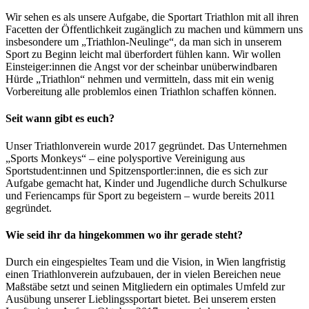
Wir sehen es als unsere Aufgabe, die Sportart Triathlon mit all ihren
Facetten der Öffentlichkeit zugänglich zu machen und kümmern uns
insbesondere um „Triathlon-Neulinge“, da man sich in unserem
Sport zu Beginn leicht mal überfordert fühlen kann. Wir wollen
Einsteiger:innen die Angst vor der scheinbar unüberwindbaren
Hürde „Triathlon“ nehmen und vermitteln, dass mit ein wenig
Vorbereitung alle problemlos einen Triathlon schaffen können.
Seit wann gibt es euch?
Unser Triathlonverein wurde 2017 gegründet. Das Unternehmen
„Sports Monkeys“ – eine polysportive Vereinigung aus
Sportstudent:innen und Spitzensportler:innen, die es sich zur
Aufgabe gemacht hat, Kinder und Jugendliche durch Schulkurse
und Feriencamps für Sport zu begeistern – wurde bereits 2011
gegründet.
Wie seid ihr da hingekommen wo ihr gerade steht?
Durch ein eingespieltes Team und die Vision, in Wien langfristig
einen Triathlonverein aufzubauen, der in vielen Bereichen neue
Maßstäbe setzt und seinen Mitgliedern ein optimales Umfeld zur
Ausübung unserer Lieblingssportart bietet. Bei unserem ersten