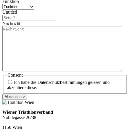
Funktion
Untitled
Nachricht
Consent
Ich habe die Datenschutzbestimmungen gelesen und
akzeptiere diese.
Wiener Triathlonverband
Nobilegasse 20/38
1150 Wien