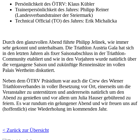
Persönlichkeit des ÖTRV: Klaus Kübler
Trainerpersönlichkeit des Jahres: Philipp Reiner
(Landesverbandstrainer der Steiermark)
Technical Official (TO) des Jahres: Erik Michalicka
Durch den glanzvollen Abend führte Philipp Jelinek, wie immer
sehr gekonnt und unterhaltsam. Die Triathlon Austria Gala hat sich
in den letzten Jahren als fixer Saisonabschluss in der Triathlon-
Community etabliert und wie in den Vorjahren wurde natürlich über
die vergangene Saison und zukünftige Renneinsätze im vollen
Palais Wertheim diskutiert.
Neben dem ÖTRV Präsidium war auch die Crew des Wiener
Triathlonverbandes in voller Besetzung vor Ort, einerseits um die
Veranstalter zu unterstützen und andererseits natürlich um den
Abend zu genießen und vor allem um Julia Hauser gebührend zu
feiern. Es war rundum ein gelungener Abend und wir freuen uns auf
(hoffentlich) eine Wiederholung im kommenden Jahr.
< Zurück zur Übersicht