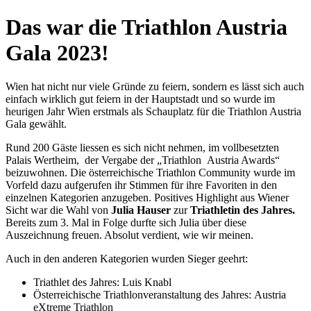
Das war die Triathlon Austria
Gala 2023!
Wien hat nicht nur viele Gründe zu feiern, sondern es lässt sich auch
einfach wirklich gut feiern in der Hauptstadt und so wurde im
heurigen Jahr Wien erstmals als Schauplatz für die Triathlon Austria
Gala gewählt.
Rund 200 Gäste liessen es sich nicht nehmen, im vollbesetzten
Palais Wertheim, der Vergabe der „Triathlon Austria Awards“
beizuwohnen. Die österreichische Triathlon Community wurde im
Vorfeld dazu aufgerufen ihr Stimmen für ihre Favoriten in den
einzelnen Kategorien anzugeben. Positives Highlight aus Wiener
Sicht war die Wahl von
Julia Hauser
zur
Triathletin des Jahres.
Bereits zum 3. Mal in Folge durfte sich Julia über diese
Auszeichnung freuen. Absolut verdient, wie wir meinen.
Auch in den anderen Kategorien wurden Sieger geehrt:
Triathlet des Jahres: Luis Knabl
Österreichische Triathlonveranstaltung des Jahres: Austria
eXtreme Triathlon